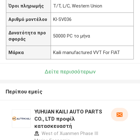
Όροι πληρωμής
T/T, L/C, Western Union
Αριθμό μοντέλου
Kl-SV036
Δυνατότητα προ
50000 PC το μήνα
σφοράς
Μάρκα
Kaili manufactured VVT For FIAT
Δείτε περισσότερων
Περίπου εμείς
YUHUAN KAILI AUTO PARTS
CO., LTD προφίλ
κατασκευαστή
West of Xuanmen Phase III