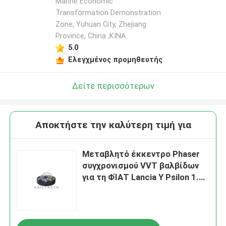
Marine Economic
Transformation Demonstration
Zone, Yuhuan City, Zhejiang
Province, China ,ΚΙΝΑ
5.0
Ελεγχμένος προμηθευτής
Δείτε περισσότερων
Αποκτήστε την καλύτερη τιμή για
Μεταβλητό έκκεντρο Phaser
συγχρονισμού VVT βαλβίδων
για τη ΦΊΑΤ Lancia Υ Psilon 1.4L
55213710