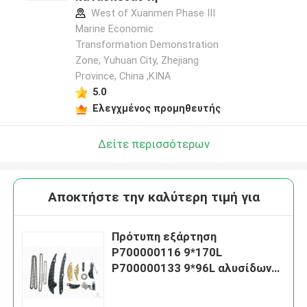
West of Xuanmen Phase III
Marine Economic
Transformation Demonstration
Zone, Yuhuan City, Zhejiang
Province, China ,ΚΙΝΑ
5.0
Ελεγχμένος προμηθευτής
Δείτε περισσότερων
Αποκτήστε την καλύτερη τιμή για
Πρότυπη εξάρτηση
P700000116 9*170L
P700000133 9*96L αλυσίδων
συγχρονισμού μηχανών
BORGWARD 2.0T