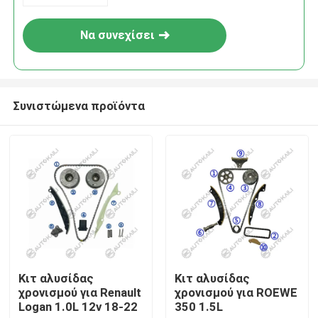
Να συνεχίσει
Συνιστώμενα προϊόντα
Σπίτι
Προϊόντα
Κιτ αλυσίδας
Κιτ αλυσίδας
χρονισμού για Renault
χρονισμού για ROEWE
Logan 1.0L 12v 18-22
350 1.5L
Βίντεο