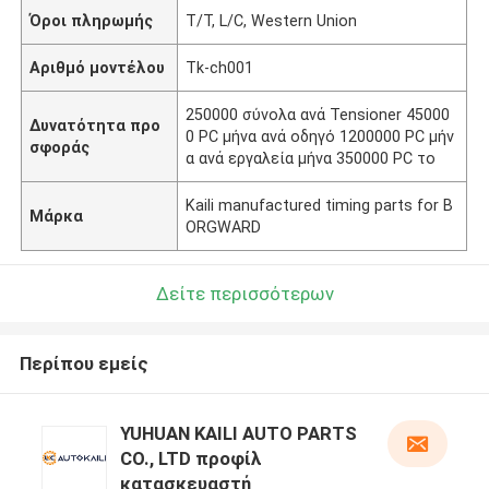
Όροι πληρωμής
T/T, L/C, Western Union
Αριθμό μοντέλου
Tk-ch001
250000 σύνολα ανά Tensioner 45000
Δυνατότητα προ
0 PC μήνα ανά οδηγό 1200000 PC μήν
σφοράς
α ανά εργαλεία μήνα 350000 PC το
Kaili manufactured timing parts for B
Μάρκα
ORGWARD
Δείτε περισσότερων
Περίπου εμείς
YUHUAN KAILI AUTO PARTS
CO., LTD προφίλ
κατασκευαστή