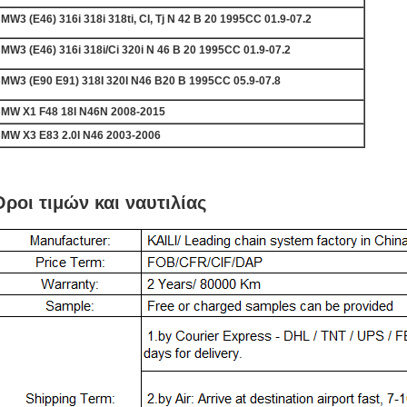
MW3 (E46) 316i 318i 318ti, CI, Tj Ν 42 Β 20 1995CC 01.9-07.2
MW3 (E46) 316i 318i/Ci 320i Ν 46 Β 20 1995CC 01.9-07.2
MW3 (E90 E91) 318I 320I N46 B20 Β 1995CC 05.9-07.8
MW X1 F48 18I N46N 2008-2015
MW X3 E83 2.0I N46 2003-2006
ροι τιμών και ναυτιλίας