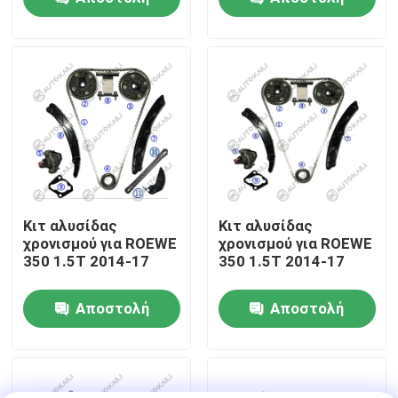
ερώτησης
ερώτησης
Σχετικά με εμάς
Επισκεψή εργοστασίου
Έλεγχος ποιότητας
Επικοινωνήστε μαζί μας
Κιτ αλυσίδας
Κιτ αλυσίδας
χρονισμού για ROEWE
χρονισμού για ROEWE
350 1.5T 2014-17
350 1.5T 2014-17
Ειδήσεις
Αποστολή
Αποστολή
Ζητήστε μια προσφορά
ερώτησης
ερώτησης
Εξάρτηση αλυσίδων συγχρονισμού