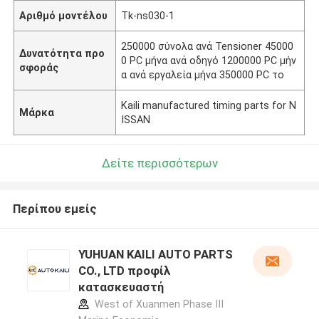
Αριθμό μοντέλου
Tk-ns030-1
250000 σύνολα ανά Tensioner 45000
Δυνατότητα προ
0 PC μήνα ανά οδηγό 1200000 PC μήν
σφοράς
α ανά εργαλεία μήνα 350000 PC το
Kaili manufactured timing parts for N
Μάρκα
ISSAN
Δείτε περισσότερων
Περίπου εμείς
YUHUAN KAILI AUTO PARTS
CO., LTD προφίλ
κατασκευαστή
West of Xuanmen Phase III