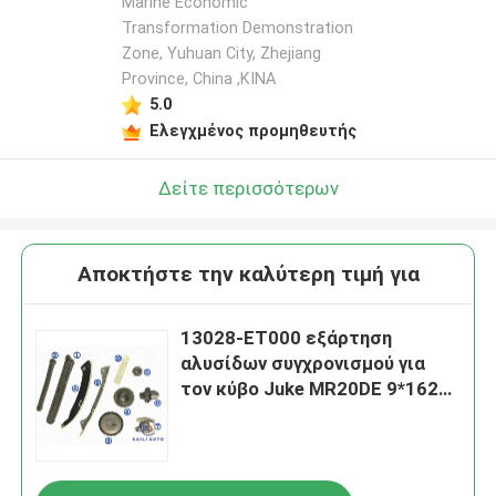
Marine Economic
Transformation Demonstration
Zone, Yuhuan City, Zhejiang
Province, China ,ΚΙΝΑ
5.0
Ελεγχμένος προμηθευτής
Δείτε περισσότερων
Αποκτήστε την καλύτερη τιμή για
13028-ET000 εξάρτηση
αλυσίδων συγχρονισμού για
τον κύβο Juke MR20DE 9*162L
13028-ET000 της NISSAN