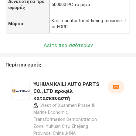
Δυνατότητα προ
500000 PC το μήνα
σφοράς
Kaili manufactured timing tensioner f
Μάρκα
or FORD
Δείτε περισσότερων
Περίπου εμείς
YUHUAN KAILI AUTO PARTS
CO., LTD προφίλ
κατασκευαστή
West of Xuanmen Phase III
Marine Economic
Transformation Demonstration
Zone, Yuhuan City, Zhejiang
Province, China ,ΚΙΝΑ