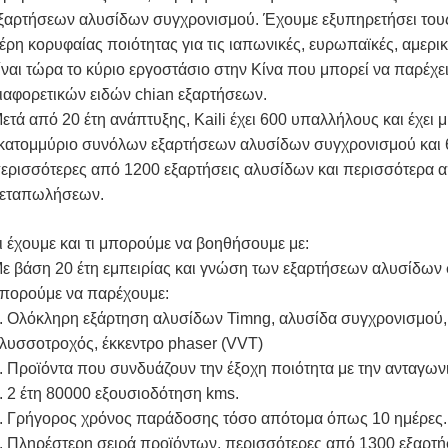
ξαρτήσεων αλυσίδων συγχρονισμού. Έχουμε εξυπηρετήσει τους 
έρη κορυφαίας ποιότητας για τις ιαπωνικές, ευρωπαϊκές, αμερι
ίναι τώρα το κύριο εργοστάσιο στην Κίνα που μπορεί να παρέχ
ιαφορετικών ειδών chian εξαρτήσεων.
ετά από 20 έτη ανάπτυξης, Kaili έχει 600 υπαλλήλους και έχει 
κατομμύριο συνόλων εξαρτήσεων αλυσίδων συγχρονισμού και 
ερισσότερες από 1200 εξαρτήσεις αλυσίδων και περισσότερα
εταπωλήσεων.
ι έχουμε και τι μπορούμε να βοηθήσουμε με:
ε βάση 20 έτη εμπειρίας και γνώση των εξαρτήσεων αλυσίδων 
πορούμε να παρέχουμε:
. Ολόκληρη εξάρτηση αλυσίδων Timng, αλυσίδα συγχρονισμού,
λυσσοτροχός, έκκεντρο phaser (VVT)
. Προϊόντα που συνδυάζουν την έξοχη ποιότητα με την ανταγωνι
. 2 έτη 80000 εξουσιοδότηση kms.
. Γρήγορος χρόνος παράδοσης τόσο απότομα όπως 10 ημέρες.
. Πληρέστερη σειρά προϊόντων, περισσότερες από 1300 εξαρτήσ