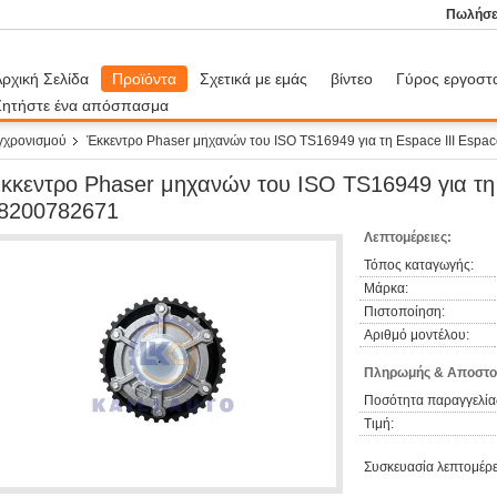
Πωλήσε
ρχική Σελίδα
Προϊόντα
Σχετικά με εμάς
βίντεο
Γύρος εργοστ
Ζητήστε ένα απόσπασμα
γχρονισμού
Έκκεντρο Phaser μηχανών του ISO TS16949 για τη Espace ΙΙΙ Espac
κκεντρο Phaser μηχανών του ISO TS16949 για τη 
I8200782671
Λεπτομέρειες:
Τόπος καταγωγής:
Μάρκα:
Πιστοποίηση:
Αριθμό μοντέλου:
Πληρωμής & Αποστο
Ποσότητα παραγγελία
Τιμή:
Συσκευασία λεπτομέρε