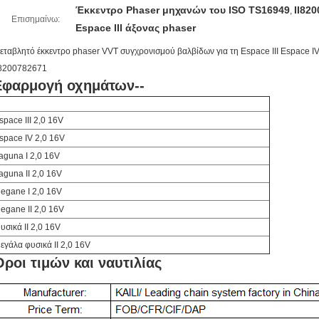
Έκκεντρο Phaser μηχανών του ISO TS16949
II82
,
Επισημαίνω:
Espace ΙΙΙ άξονας phaser
εταβλητό έκκεντρο phaser VVT συγχρονισμού βαλβίδων για τη Espace ΙΙΙ Espace I
I8200782671
Εφαρμογή οχημάτων--
space ΙΙΙ 2,0 16V
space IV 2,0 16V
aguna Ι 2,0 16V
aguna ΙΙ 2,0 16V
egane Ι 2,0 16V
egane ΙΙ 2,0 16V
υσικά ΙΙ 2,0 16V
εγάλα φυσικά ΙΙ 2,0 16V
ροι τιμών και ναυτιλίας