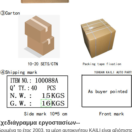
Σχεδιάγραμμα εργοστασίων--
δρυμένα το έτος 2003, τα μέρη αυτοκινήτου KAILI είναι αξιόπισ