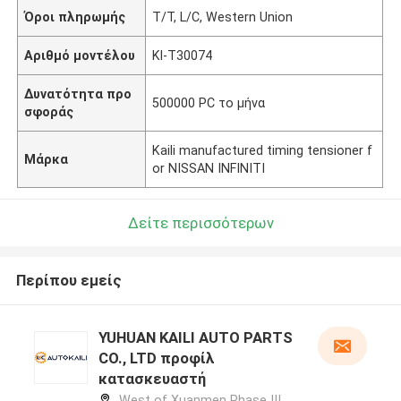
Όροι πληρωμής
T/T, L/C, Western Union
Αριθμό μοντέλου
Kl-T30074
Δυνατότητα προ
500000 PC το μήνα
σφοράς
Kaili manufactured timing tensioner f
Μάρκα
or NISSAN INFINITI
Δείτε περισσότερων
Περίπου εμείς
YUHUAN KAILI AUTO PARTS
CO., LTD προφίλ
κατασκευαστή
West of Xuanmen Phase III