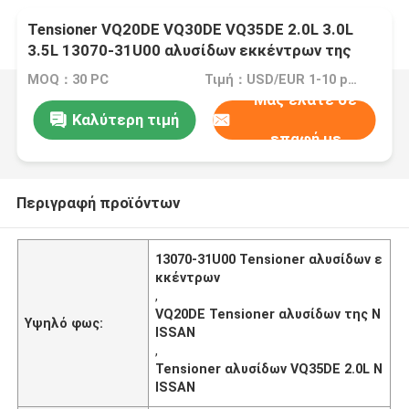
Tensioner VQ20DE VQ30DE VQ35DE 2.0L 3.0L
3.5L 13070-31U00 αλυσίδων εκκέντρων της
NISSAN INFINITI
MOQ：30 PC
Τιμή：USD/EUR 1-10 per pcs
Μας ελάτε σε
Καλύτερη τιμή
επαφή με
Περιγραφή προϊόντων
13070-31U00 Tensioner αλυσίδων ε
κκέντρων
,
VQ20DE Tensioner αλυσίδων της N
Υψηλό φως:
ISSAN
,
Tensioner αλυσίδων VQ35DE 2.0L N
ISSAN