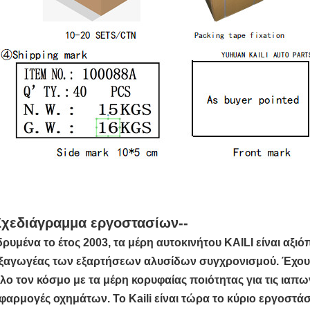
Σχεδιάγραμμα εργοστασίων--
δρυμένα το έτος 2003, τα μέρη αυτοκινήτου KAILI είναι αξι
ξαγωγέας των εξαρτήσεων αλυσίδων συγχρονισμού. Έχουμ
λο τον κόσμο με τα μέρη κορυφαίας ποιότητας για τις ιαπω
φαρμογές οχημάτων. Το Kaili είναι τώρα το κύριο εργοστά