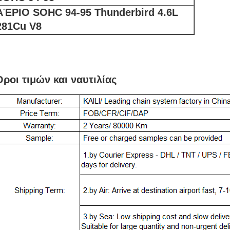
ΑΈΡΙΟ SOHC 94-95 Thunderbird 4.6L
281Cu V8
ροι τιμών και ναυτιλίας