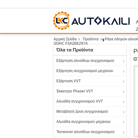
Α
Αρχική Σελίδα
Προϊόντα
Ράγα οδηγών αλυσί
SOHC F3AZ6K297A
Όλα τα Προϊόντα
Ρ
α
Εξάρτηση αλυσίδων συγχρονισμού
Εξάρτηση συγχρονισμού μηχανών
Εξάρτηση VVT
Έκκεντρο Phaser VVT
Αλυσίδα συγχρονισμού VVT
Μεταβλητή ζώνη συγχρονισμού
Αλυσίδα συγχρονισμού μηχανών
Tensioner αλυσίδων συγχρονισμού