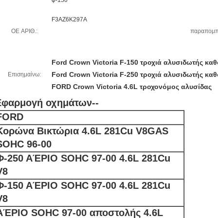
φ-150
F3AZ6K297A
OE ΑΡΙΘ.:
παραπομπ
Ford Crown Victoria F-150 τροχιά αλυσιδωτής κ
Ford Crown Victoria F-250 τροχιά αλυσιδωτής κ
Επισημαίνω:
FORD Crown Victoria 4.6L τροχονόμος αλυσίδας
Εφαρμογή οχημάτων--
FORD
Κορώνα Βικτώρια 4.6L 281Cu V8GAS
SOHC 96-00
Φ-250 ΑΈΡΙΟ SOHC 97-00 4.6L 281Cu
V8
Φ-150 ΑΈΡΙΟ SOHC 97-00 4.6L 281Cu
V8
ΑΈΡΙΟ SOHC 97-00 αποστολής 4.6L