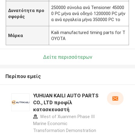
250000 σύνολα ανά Tensioner 45000
Δυνατότητα προ
0 PC μήνα ανά οδηγό 1200000 PC μήν
σφοράς
α ανά εργαλεία μήνα 350000 PC το
Kaili manufactured timing parts for T
Μάρκα
OYOTA
Δείτε περισσότερων
Περίπου εμείς
YUHUAN KAILI AUTO PARTS
CO., LTD προφίλ
κατασκευαστή
West of Xuanmen Phase III
Marine Economic
Transformation Demonstration