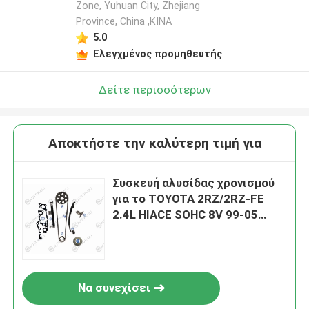
Zone, Yuhuan City, Zhejiang
Province, China ,ΚΙΝΑ
5.0
Ελεγχμένος προμηθευτής
Δείτε περισσότερων
Αποκτήστε την καλύτερη τιμή για
Συσκευή αλυσίδας χρονισμού
για το TOYOTA 2RZ/2RZ-FE
2.4L HIACE SOHC 8V 99-05
13506-75010 102L
Να συνεχίσει