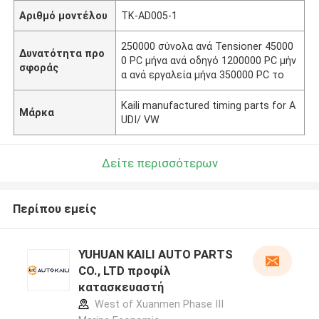
Αριθμό μοντέλου
TK-AD005-1
250000 σύνολα ανά Tensioner 45000
Δυνατότητα προ
0 PC μήνα ανά οδηγό 1200000 PC μήν
σφοράς
α ανά εργαλεία μήνα 350000 PC το
Kaili manufactured timing parts for A
Μάρκα
UDI/ VW
Δείτε περισσότερων
Περίπου εμείς
YUHUAN KAILI AUTO PARTS
CO., LTD προφίλ
κατασκευαστή
West of Xuanmen Phase III