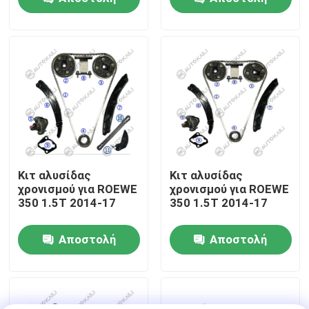
ερώτησης
ερώτησης
Σχετικά με εμάς
Επισκεψή εργοστασίου
Έλεγχος ποιότητας
Επικοινωνήστε μαζί μας
Κιτ αλυσίδας
Κιτ αλυσίδας
χρονισμού για ROEWE
χρονισμού για ROEWE
350 1.5T 2014-17
350 1.5T 2014-17
Ειδήσεις
Αποστολή
Αποστολή
Ζητήστε μια προσφορά
ερώτησης
ερώτησης
Εξάρτηση αλυσίδων συγχρονισμού