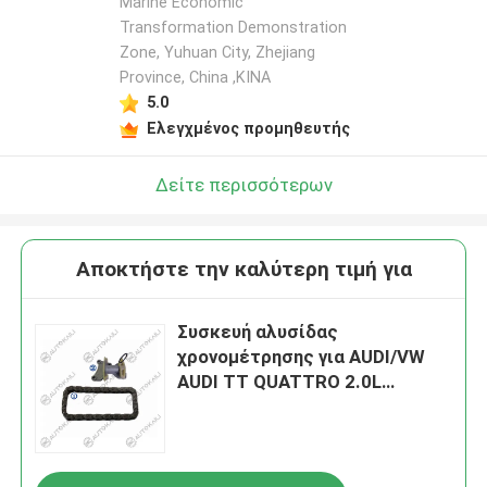
Marine Economic
Transformation Demonstration
Zone, Yuhuan City, Zhejiang
Province, China ,ΚΙΝΑ
5.0
Ελεγχμένος προμηθευτής
Δείτε περισσότερων
Αποκτήστε την καλύτερη τιμή για
Συσκευή αλυσίδας
χρονομέτρησης για AUDI/VW
AUDI TT QUATTRO 2.0L
1984CC 121CU.IN.I4 GAS DOHC
10-12 06D109229A 42L