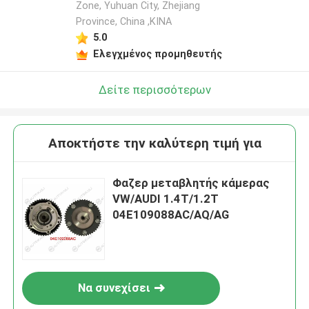
Zone, Yuhuan City, Zhejiang
Province, China ,ΚΙΝΑ
5.0
Ελεγχμένος προμηθευτής
Δείτε περισσότερων
Αποκτήστε την καλύτερη τιμή για
Φαζερ μεταβλητής κάμερας
VW/AUDI 1.4T/1.2T
04E109088AC/AQ/AG
Να συνεχίσει